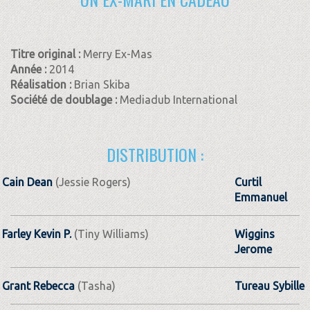
Titre original :
Merry Ex-Mas
Année :
2014
Réalisation :
Brian Skiba
Société de doublage :
Mediadub International
DISTRIBUTION :
Cain Dean
(Jessie Rogers)
Curtil
Emmanuel
Farley Kevin P.
(Tiny Williams)
Wiggins
Jerome
Grant Rebecca
(Tasha)
Tureau Sybille