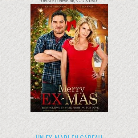
Oeuvre /
télévision, VOD & DVD
UN EX-MARI EN CADEAU