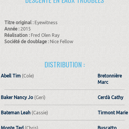
Titre original :
Eyewitness
Année :
2015
Réalisation :
Fred Olen Ray
Société de doublage :
Nice Fellow
DISTRIBUTION :
Abell Tim
(Cole)
Bretonnière
Marc
Baker Nancy Jo
(Geri)
Cerdà Cathy
Bateman Leah
(Cassie)
Tirmont Marie
Monte Ted
(Chris)
Buscatto