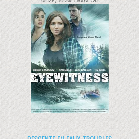
Oeuvre /
télévision, VOD & DVD
DESCENTE EN EAUX TROUBLES