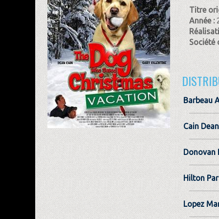
Titre ori
Année :
Réalisat
Société 
DISTRIB
Barbeau A
Cain Dean
Donovan E
Hilton Par
Lopez Ma