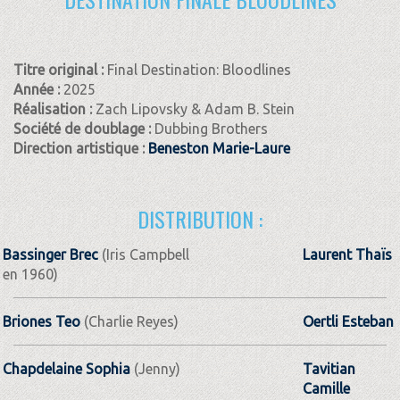
Titre original :
Final Destination: Bloodlines
Année :
2025
Réalisation :
Zach Lipovsky & Adam B. Stein
Société de doublage :
Dubbing Brothers
Direction artistique :
Beneston Marie-Laure
DISTRIBUTION :
Bassinger Brec
(Iris Campbell
Laurent Thaïs
en 1960)
Briones Teo
(Charlie Reyes)
Oertli Esteban
Chapdelaine Sophia
(Jenny)
Tavitian
Camille