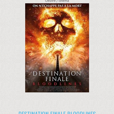
Oeuvre /
cinéma
DESTINATION FINALE BLOODLINES