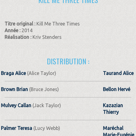
Titre original :
Kill Me Three Times
Année :
2014
Réalisation :
Kriv Stenders
DISTRIBUTION :
Braga Alice
(Alice Taylor)
Taurand Alice
Brown Brian
(Bruce Jones)
Bellon Hervé
Mulvey Callan
(Jack Taylor)
Kazazian
Thierry
Palmer Teresa
(Lucy Webb)
Maréchal
Marie-Eugénie