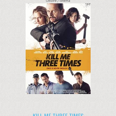
Oeuvre /
cinéma
KILL ME THREE TIMES