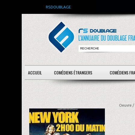
RSDOUBLAGE
ACCUEIL
COMÉDIENS ÉTRANGERS
COMÉDIENS FR
Oeuvre /