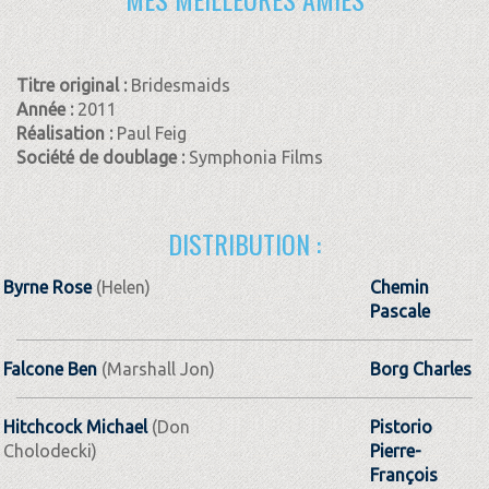
Titre original :
Bridesmaids
Année :
2011
Réalisation :
Paul Feig
Société de doublage :
Symphonia Films
DISTRIBUTION :
Byrne Rose
(Helen)
Chemin
Pascale
Falcone Ben
(Marshall Jon)
Borg Charles
Hitchcock Michael
(Don
Pistorio
Cholodecki)
Pierre-
François