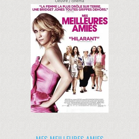
Oeuvre /
cinéma
MES MEILLEURES AMIES