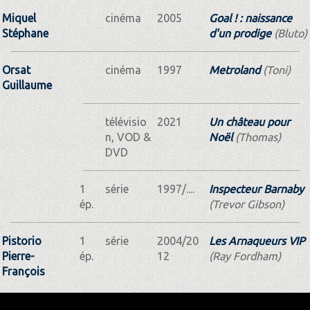
Miquel
cinéma
2005
Goal ! : naissance
Stéphane
d'un prodige
(Bluto)
Orsat
cinéma
1997
Metroland
(Toni)
Guillaume
télévisio
2021
Un château pour
n, VOD &
Noël
(Thomas)
DVD
1
série
1997/....
Inspecteur Barnaby
ép.
(Trevor Gibson)
Pistorio
1
série
2004/20
Les Arnaqueurs VIP
Pierre-
ép.
12
(Ray Fordham)
François