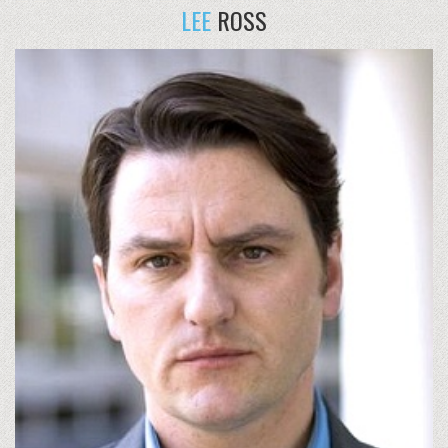
LEE
ROSS