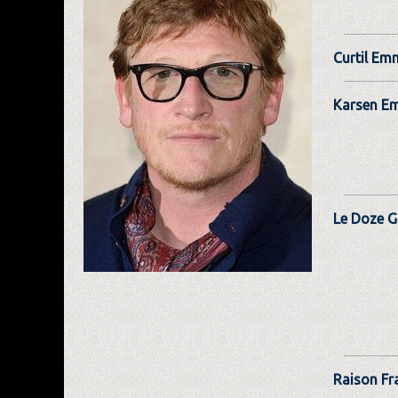
Curtil Em
Karsen E
Le Doze G
Raison Fr