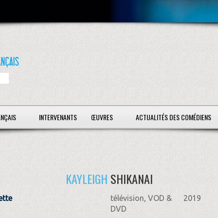
ANÇAIS
INTERVENANTS
ŒUVRES
ACTUALITÉS DES COMÉDIENS
KAYLEIGH
SHIKANAI
ette
télévision, VOD &
2019
DVD