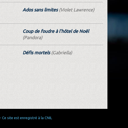
Ados sans limites
(Violet Lawrence)
Coup de foudre à l'hôtel de Noël
(Pandora)
Défis mortels
(Gabriella)
Ce site est enregistré à la CNIL