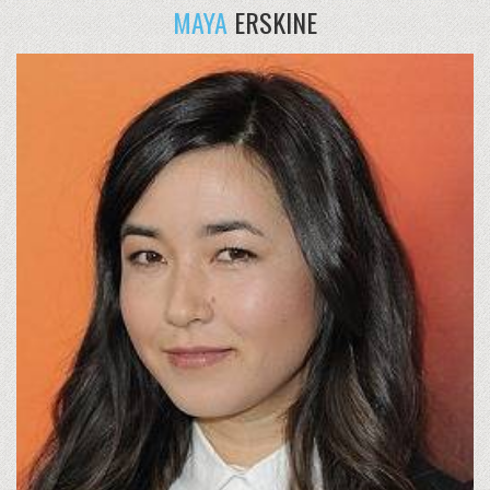
MAYA
ERSKINE