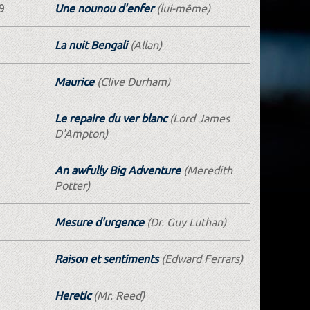
9
Une nounou d'enfer
(lui-même)
La nuit Bengali
(Allan)
Maurice
(Clive Durham)
Le repaire du ver blanc
(Lord James
D'Ampton)
An awfully Big Adventure
(Meredith
Potter)
Mesure d'urgence
(Dr. Guy Luthan)
Raison et sentiments
(Edward Ferrars)
Heretic
(Mr. Reed)