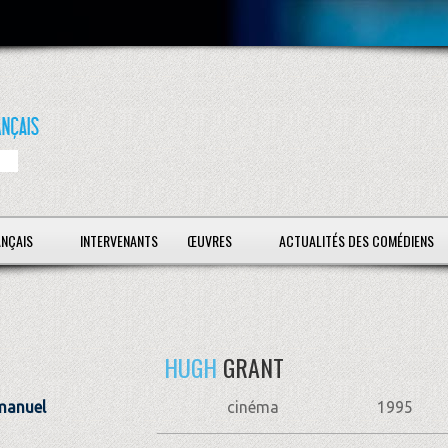
ANÇAIS
INTERVENANTS
ŒUVRES
ACTUALITÉS DES COMÉDIENS
HUGH
GRANT
manuel
cinéma
1995