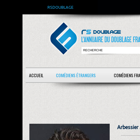
RSDOUBLAGE
ACCUEIL
COMÉDIENS ÉTRANGERS
COMÉDIENS FR
Arbessier