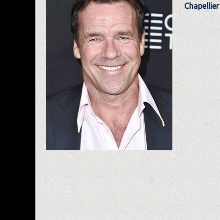
Chapellie