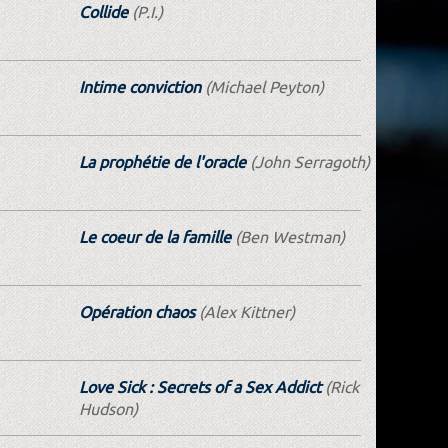
Collide
(P.I.)
Intime conviction
(Michael Peyton)
La prophétie de l'oracle
(John Serragoth)
Le coeur de la famille
(Ben Westman)
Opération chaos
(Alex Kittner)
Love Sick : Secrets of a Sex Addict
(Rick
Hudson)