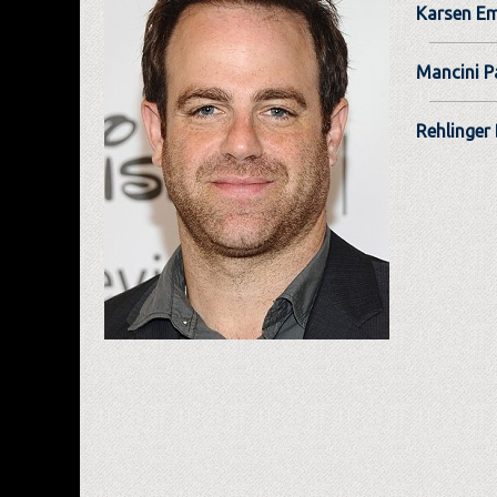
Karsen E
Mancini P
Rehlinger 