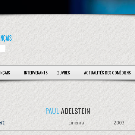
ANÇAIS
INTERVENANTS
ŒUVRES
ACTUALITÉS DES COMÉDIENS
PAUL
ADELSTEIN
rt
cinéma
2003