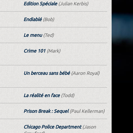
Edition Spéciale
(Julian Kerbis)
Endiablé
(Bob)
Le menu
(Ted)
Crime 101
(Mark)
Un berceau sans bébé
(Aaron Royal)
La réalité en face
(Todd)
Prison Break : Sequel
(Paul Kellerman)
Chicago Police Department
(Jason