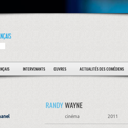
ANÇAIS
INTERVENANTS
ŒUVRES
ACTUALITÉS DES COMÉDIENS
RANDY
WAYNE
hanel
cinéma
2011