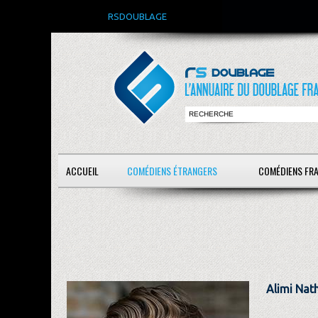
RSDOUBLAGE
ACCUEIL
COMÉDIENS ÉTRANGERS
COMÉDIENS FR
Alimi Nat