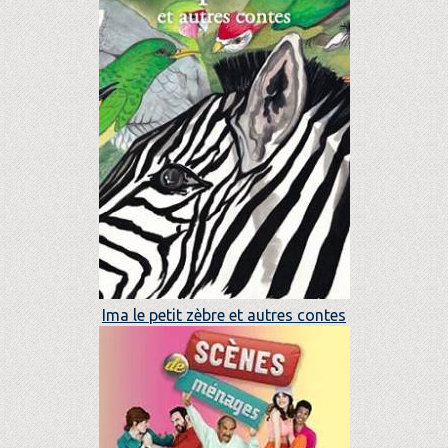
Ima le petit zèbre et autres contes