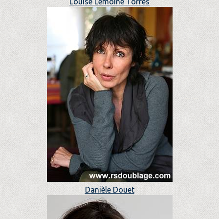
Louise Lemoine Torrès
Danièle Douet