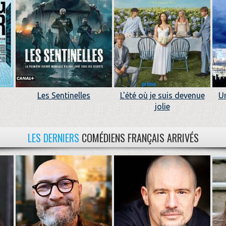
Les Sentinelles
L'été où je suis devenue
Un
jolie
LES DERNIERS
COMÉDIENS FRANÇAIS ARRIVÉS