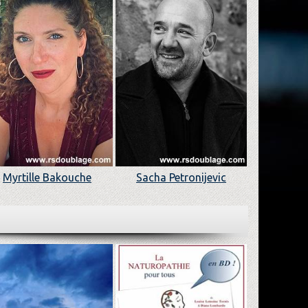
Myrtille Bakouche
Sacha Petronijevic