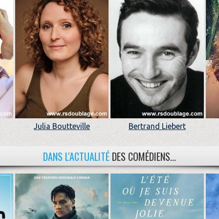
Julia Boutteville
Bertrand Liebert
DANS L'ACTUALITÉ
DES COMÉDIENS...