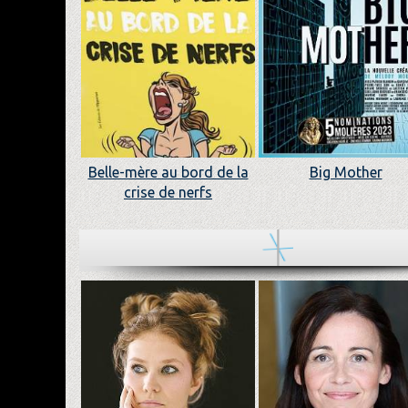
Belle-mère au bord de la
Big Mother
crise de nerfs