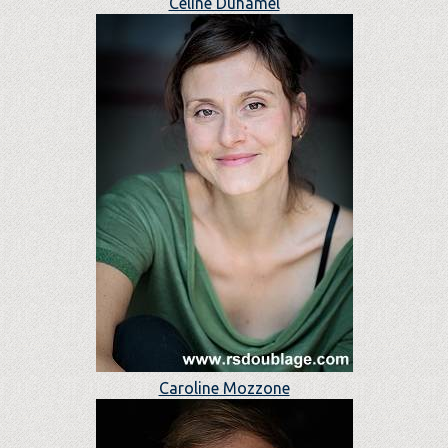
Céline Duhamel
Caroline Mozzone