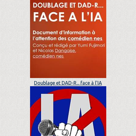
Doublage et DAD-R... face à l'IA