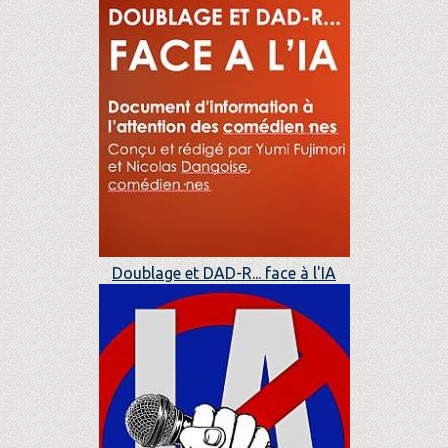
Doublage et DAD-R... face à l'IA