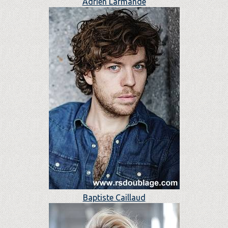
Adrien Larmande
Baptiste Caillaud