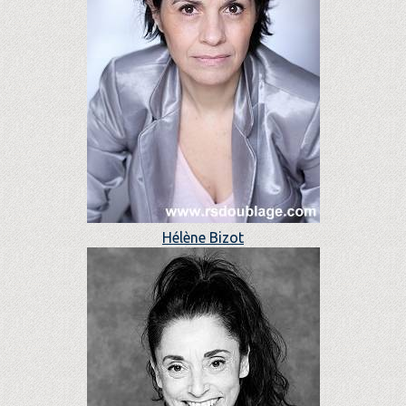
Hélène Bizot