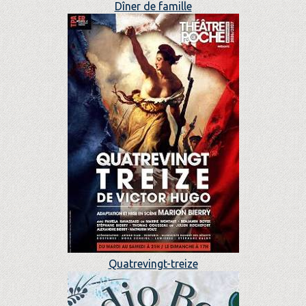
Dîner de famille
Quatrevingt-treize