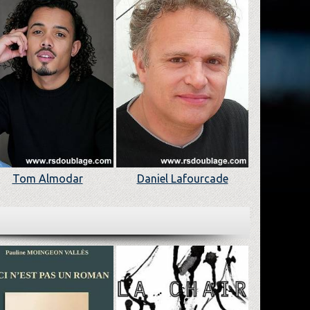
Tom Almodar
Daniel Lafourcade