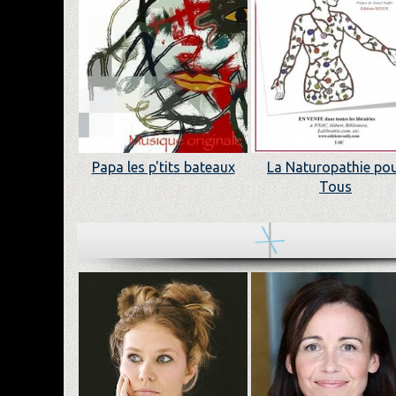
Papa les p'tits bateaux
La Naturopathie po
Tous