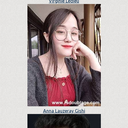
Virginie Ledieu
Anna Lauzeray Gishi