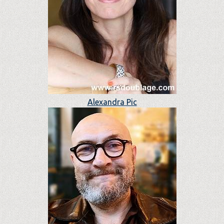
Alexandra Pic