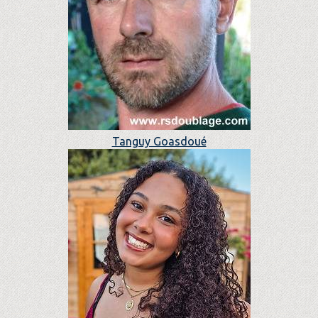
Tanguy Goasdoué