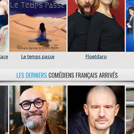
lace
Le temps passe
Floetdaro
LES DERNIERS
COMÉDIENS FRANÇAIS ARRIVÉS