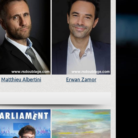
Matthieu Albertini
Erwan Zamor