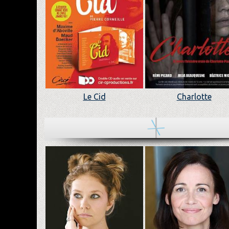
Le Cid
Charlotte