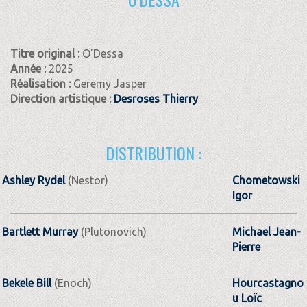
Titre original :
O'Dessa
Année :
2025
Réalisation :
Geremy Jasper
Direction artistique :
Desroses Thierry
DISTRIBUTION :
Ashley Rydel
(Nestor)
Chometowski
Igor
Bartlett Murray
(Plutonovich)
Michael Jean-
Pierre
Bekele Bill
(Enoch)
Hourcastagno
u Loïc