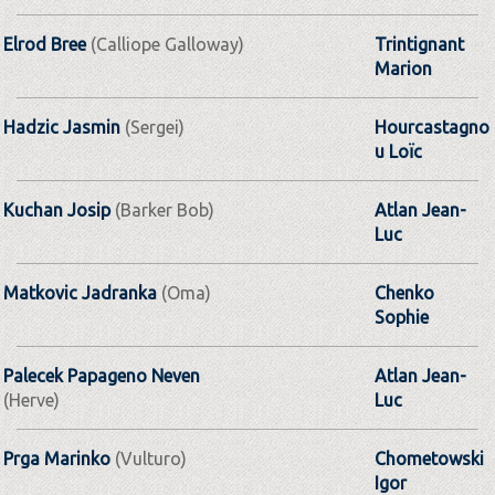
Elrod Bree
(Calliope Galloway)
Trintignant
Marion
Hadzic Jasmin
(Sergei)
Hourcastagno
u Loïc
Kuchan Josip
(Barker Bob)
Atlan Jean-
Luc
Matkovic Jadranka
(Oma)
Chenko
Sophie
Palecek Papageno Neven
Atlan Jean-
(Herve)
Luc
Prga Marinko
(Vulturo)
Chometowski
Igor