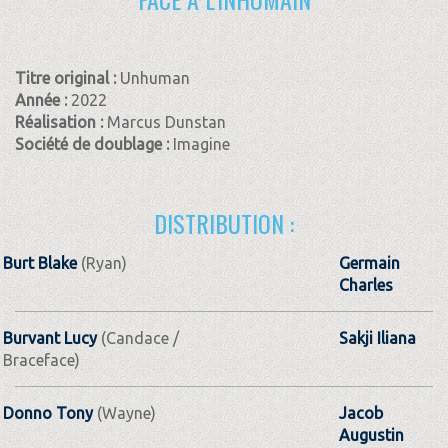
Titre original :
Unhuman
Année :
2022
Réalisation :
Marcus Dunstan
Société de doublage :
Imagine
DISTRIBUTION :
Burt Blake
(Ryan)
Germain
Charles
Burvant Lucy
(Candace /
Sakji Iliana
Braceface)
Donno Tony
(Wayne)
Jacob
Augustin