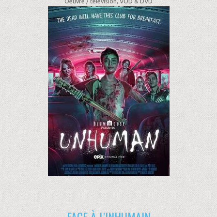
Oeuvre /
télévision, VOD & DVD
FACE À L'INHUMAIN