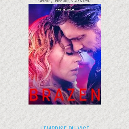
Oeuvre /
télévision, VOD & DVD
L'EMPRISE DU VICE