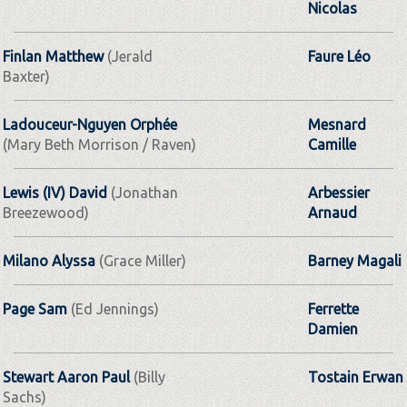
Nicolas
Finlan Matthew
(Jerald
Faure Léo
Baxter)
Ladouceur-Nguyen Orphée
Mesnard
(Mary Beth Morrison / Raven)
Camille
Lewis (IV) David
(Jonathan
Arbessier
Breezewood)
Arnaud
Milano Alyssa
(Grace Miller)
Barney Magali
Page Sam
(Ed Jennings)
Ferrette
Damien
Stewart Aaron Paul
(Billy
Tostain Erwan
Sachs)