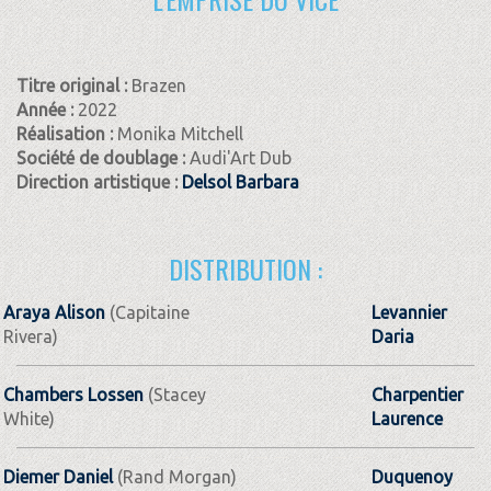
Titre original :
Brazen
Année :
2022
Réalisation :
Monika Mitchell
Société de doublage :
Audi'Art Dub
Direction artistique :
Delsol Barbara
DISTRIBUTION :
Araya Alison
(Capitaine
Levannier
Rivera)
Daria
Chambers Lossen
(Stacey
Charpentier
White)
Laurence
Diemer Daniel
(Rand Morgan)
Duquenoy