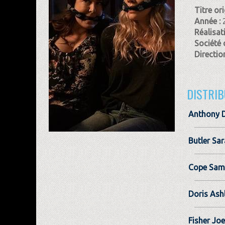
Titre ori
Année :
Réalisat
Société 
Direction
DISTRIB
Anthony 
Butler Sa
Cope Sam
Doris Ash
Fisher Joe