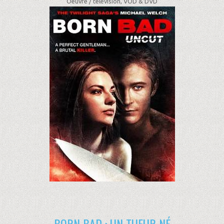
Oeuvre /
télévision, VOD & DVD
BORN BAD : UN TUEUR NÉ