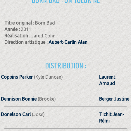
Titre original :
Born Bad
Année :
2011
Réalisation :
Jared Cohn
Direction artistique :
Aubert-Carlin Alan
DISTRIBUTION :
Coppins Parker
(Kyle Duncan)
Laurent
Arnaud
Dennison Bonnie
(Brooke)
Berger Justine
Donelson Carl
(Jose)
Tichit Jean­-
Rémi