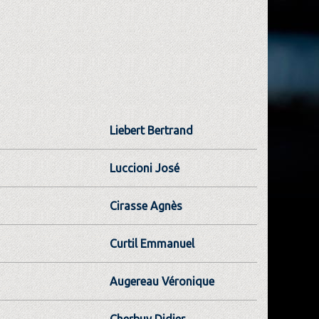
Liebert Bertrand
Luccioni José
Cirasse Agnès
Curtil Emmanuel
Augereau Véronique
Cherbuy Didier