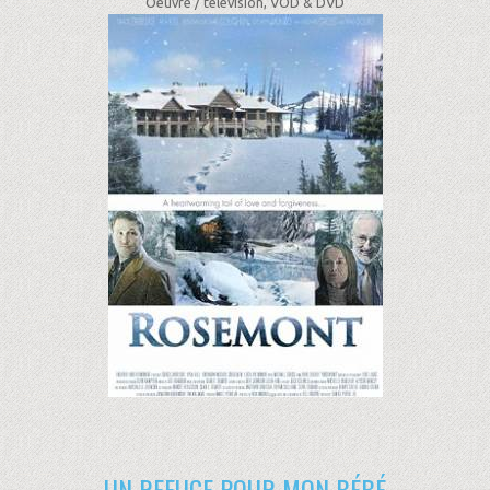
Oeuvre /
télévision, VOD & DVD
UN REFUGE POUR MON BÉBÉ