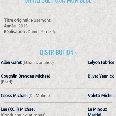
Titre original :
Rosemont
Année :
2015
Réalisation :
Daniel Petrie Jr.
DISTRIBUTION :
Allen Garet
(Ethan Donahue)
Lelyon Fabrice
Coughlin Brendan Michael
Blivet Yannick
(Brad)
Gross Michael
(Dr. Molina)
Voletti Michel
Lee (XCIII) Michael
Le Minoux
(Conducteur d'autobus)
Martial