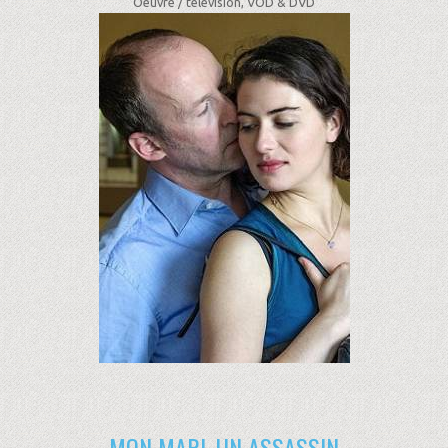
Oeuvre /
télévision, VOD & DVD
MON MARI, UN ASSASSIN