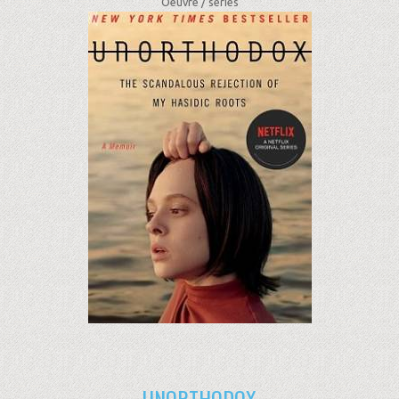
Oeuvre /
séries
UNORTHODOX