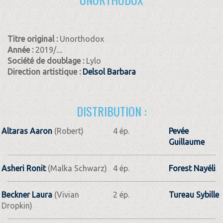
Titre original :
Unorthodox
Année :
2019/....
Société de doublage :
Lylo
Direction artistique :
Delsol Barbara
DISTRIBUTION :
Altaras Aaron
(Robert)
4 ép.
Pevée
Guillaume
Asheri Ronit
(Malka Schwarz)
4 ép.
Forest Nayéli
Beckner Laura
(Vivian
2 ép.
Tureau Sybille
Dropkin)