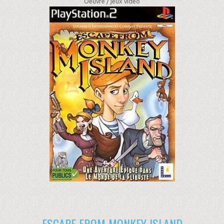
Oeuvre /
jeux vidéo
ESCAPE FROM MONKEY ISLAND