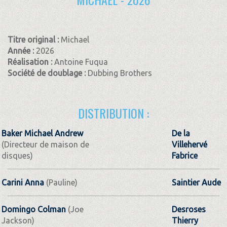
Titre original :
Michael
Année :
2026
Réalisation :
Antoine Fuqua
Société de doublage :
Dubbing Brothers
DISTRIBUTION :
Baker Michael Andrew
De la
(Directeur de maison de
Villehervé
disques)
Fabrice
Carini Anna
(Pauline)
Saintier Aude
Domingo Colman
(Joe
Desroses
Jackson)
Thierry