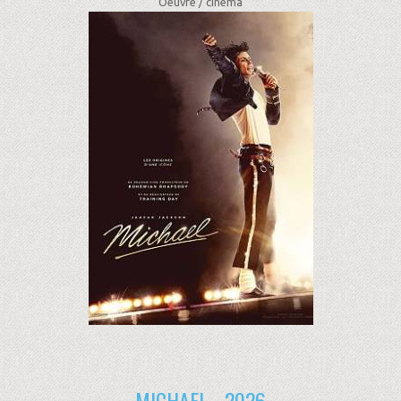
Oeuvre /
cinéma
MICHAEL - 2026