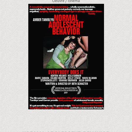
Oeuvre /
cinéma