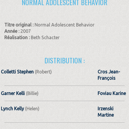
NORMAL ADOLESCENT BEHAVIOR
Titre original :
Normal Adolescent Behavior
Année :
2007
Réalisation :
Beth Schacter
DISTRIBUTION :
Colletti Stephen
(Robert)
Cros Jean-
François
Garner Kelli
(Billie)
Foviau Karine
Lynch Kelly
(Helen)
Irzenski
Martine