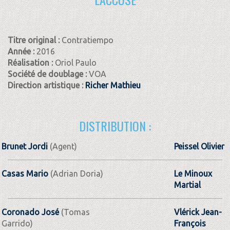
Titre original :
Contratiempo
Année :
2016
Réalisation :
Oriol Paulo
Société de doublage :
VOA
Direction artistique :
Richer Mathieu
DISTRIBUTION :
Brunet Jordi
(Agent)
Peissel Olivier
Casas Mario
(Adrian Doria)
Le Minoux
Martial
Coronado José
(Tomas
Vlérick Jean-
Garrido)
François