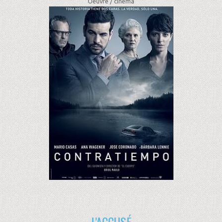
Oeuvre /
cinéma
L'ACCUSÉ