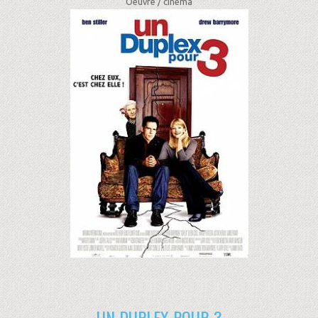
Oeuvre /
cinéma
UN DUPLEX POUR 3