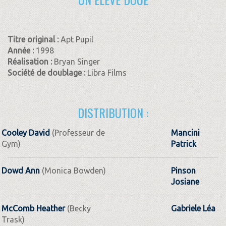
Titre original :
Apt Pupil
Année :
1998
Réalisation :
Bryan Singer
Société de doublage :
Libra Films
DISTRIBUTION :
Cooley David
(Professeur de
Mancini
Gym)
Patrick
Dowd Ann
(Monica Bowden)
Pinson
Josiane
McComb Heather
(Becky
Gabriele Léa
Trask)