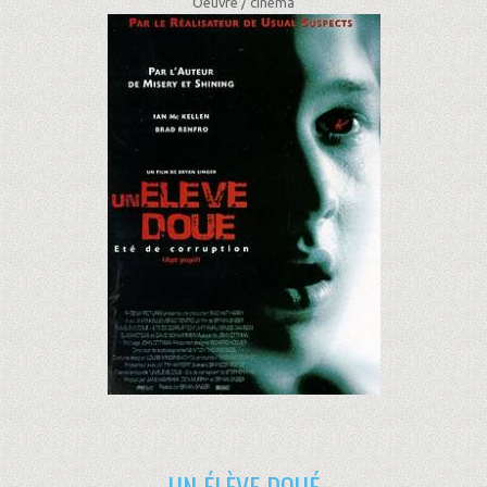
Oeuvre /
cinéma
UN ÉLÈVE DOUÉ