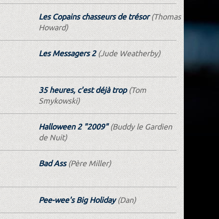
Les Copains chasseurs de trésor
(Thomas
Howard)
Les Messagers 2
(Jude Weatherby)
35 heures, c'est déjà trop
(Tom
Smykowski)
Halloween 2 "2009"
(Buddy le Gardien
de Nuit)
Bad Ass
(Père Miller)
Pee-wee's Big Holiday
(Dan)