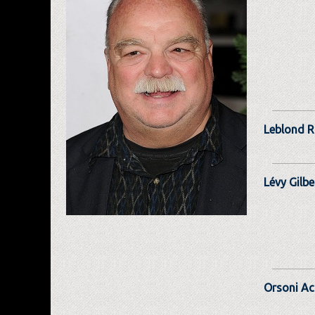
Leblond R
Lévy Gilbe
Orsoni Ach