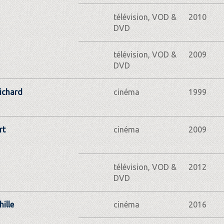
télévision, VOD &
2010
DVD
télévision, VOD &
2009
DVD
ichard
cinéma
1999
rt
cinéma
2009
télévision, VOD &
2012
DVD
ille
cinéma
2016