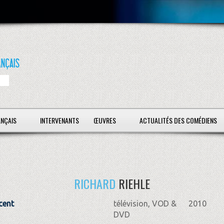
ANÇAIS
INTERVENANTS
ŒUVRES
ACTUALITÉS DES COMÉDIENS
RICHARD
RIEHLE
cent
télévision, VOD &
2010
DVD