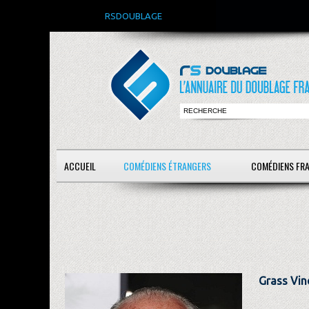
RSDOUBLAGE
ACCUEIL
COMÉDIENS ÉTRANGERS
COMÉDIENS FR
Grass Vin