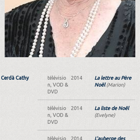
Cerdà Cathy
télévisio
2014
La lettre au Père
n, VOD &
Noël
(Marion)
DVD
télévisio
2014
La liste de Noël
n, VOD &
(Evelyne)
DVD
télévisio
2014
L'auberge des