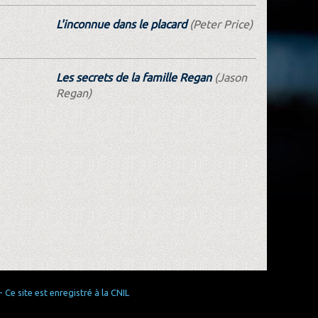
L'inconnue dans le placard
(Peter Price)
Les secrets de la famille Regan
(Jason
Regan)
Ce site est enregistré à la CNIL