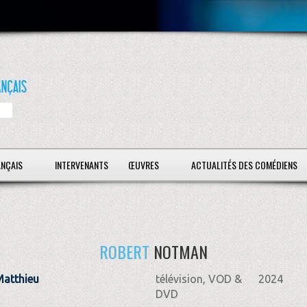
ANÇAIS
INTERVENANTS
ŒUVRES
ACTUALITÉS DES COMÉDIENS
ROBERT
NOTMAN
Matthieu
télévision, VOD &
2024
DVD