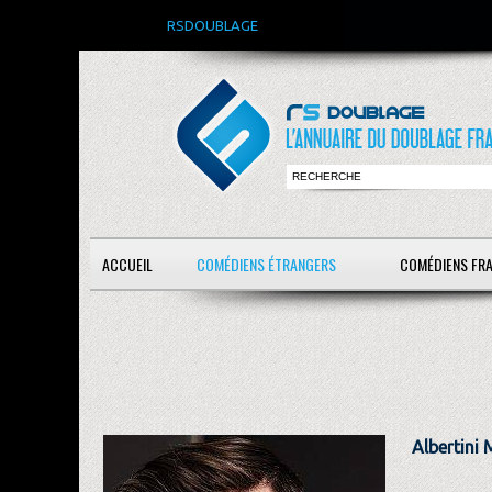
RSDOUBLAGE
ACCUEIL
COMÉDIENS ÉTRANGERS
COMÉDIENS FR
Albertini 