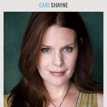
CARI
SHAYNE