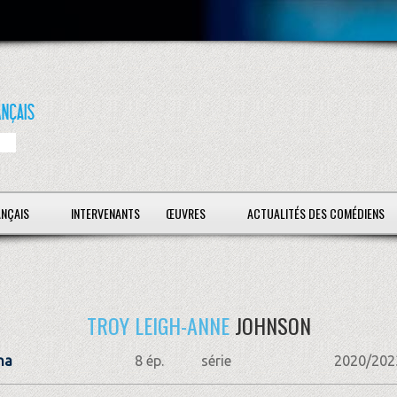
ANÇAIS
INTERVENANTS
ŒUVRES
ACTUALITÉS DES COMÉDIENS
TROY LEIGH-ANNE
JOHNSON
na
8 ép.
série
2020/202