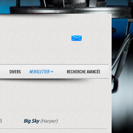
DIVERS
NEWSLETTER >>
RECHERCHE AVANCÉE
3
Big Sky
(Harper)