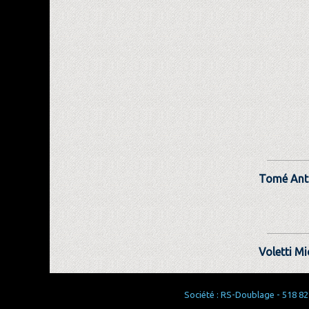
Tomé Ant
Voletti Mi
Société : RS-Doublage - 518 829