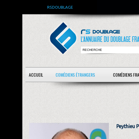
RSDOUBLAGE
ACCUEIL
COMÉDIENS ÉTRANGERS
COMÉDIENS FR
Peythieu P