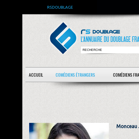
RSDOUBLAGE
ACCUEIL
COMÉDIENS ÉTRANGERS
COMÉDIENS FR
Monceau 