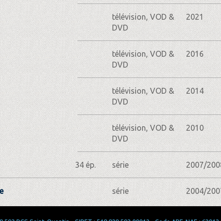
télévision, VOD &
2021
DVD
télévision, VOD &
2016
DVD
télévision, VOD &
2014
DVD
télévision, VOD &
2010
DVD
34 ép.
série
2007/200
e
série
2004/200