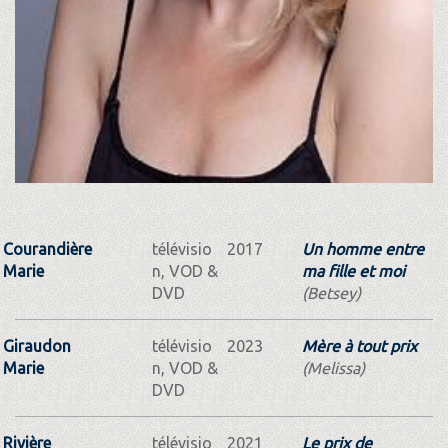
Courandière
télévisio
2017
Un homme entre
Marie
n, VOD &
ma fille et moi
DVD
(Betsey)
Giraudon
télévisio
2023
Mère à tout prix
Marie
n, VOD &
(Melissa)
DVD
Rivière
télévisio
2021
Le prix de