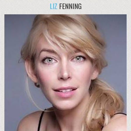
LIZ
FENNING