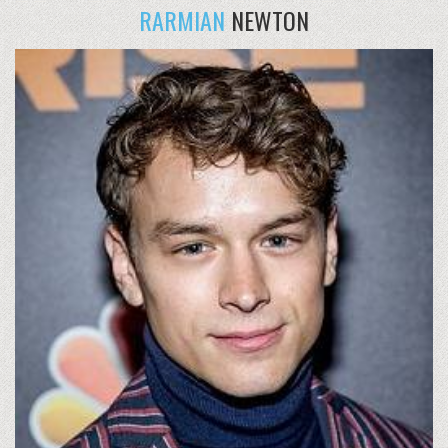
RARMIAN
NEWTON