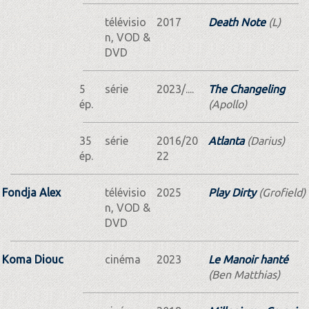
télévisio
2017
Death Note
(L)
n, VOD &
DVD
5
série
2023/....
The Changeling
ép.
(Apollo)
35
série
2016/20
Atlanta
(Darius)
ép.
22
Fondja Alex
télévisio
2025
Play Dirty
(Grofield)
n, VOD &
DVD
Koma Diouc
cinéma
2023
Le Manoir hanté
(Ben Matthias)