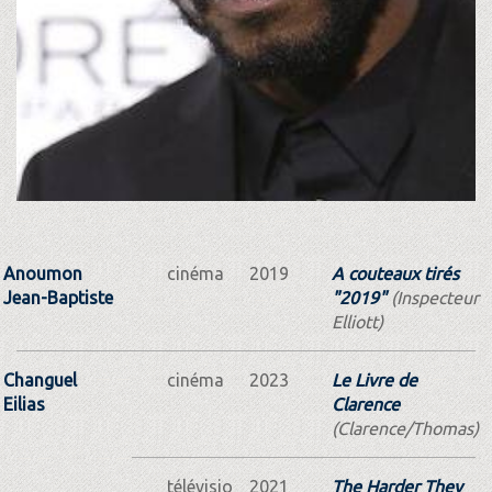
Anoumon
cinéma
2019
A couteaux tirés
Jean-Baptiste
"2019"
(Inspecteur
Elliott)
Changuel
cinéma
2023
Le Livre de
Eilias
Clarence
(Clarence/Thomas)
télévisio
2021
The Harder They