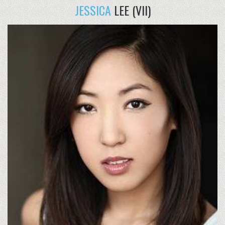
JESSICA
LEE (VII)