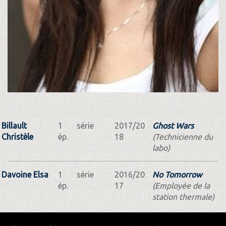
Billault
1
série
2017/20
Ghost Wars
Christèle
ép.
18
(Technicienne du
labo)
Davoine Elsa
1
série
2016/20
No Tomorrow
ép.
17
(Employée de la
station thermale)