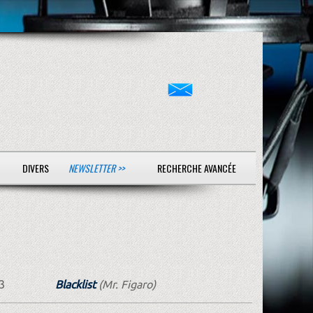
DIVERS
NEWSLETTER >>
RECHERCHE AVANCÉE
3
Blacklist
(Mr. Figaro)