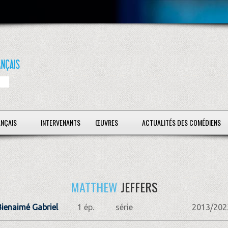
ANÇAIS
INTERVENANTS
ŒUVRES
ACTUALITÉS DES COMÉDIENS
MATTHEW
JEFFERS
ienaimé Gabriel
1 ép.
série
2013/202