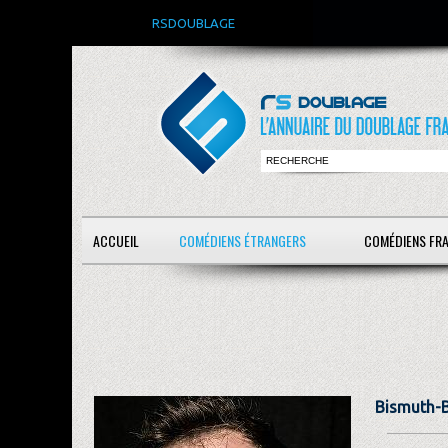
RSDOUBLAGE
ACCUEIL
COMÉDIENS ÉTRANGERS
COMÉDIENS FR
Bismuth-B